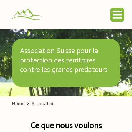
Association Suisse pour la
protection des territoires
contre les grands prédateurs
Home
>
Association
Ce que nous voulons