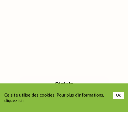
Statuts
Ce site utilise des cookies. Pour plus d'informations,
Ok
cliquez ici :