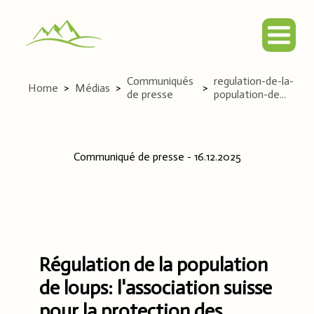
Communiqués
regulation-de-la-
Home
>
Médias
>
>
de presse
population-de...
Communiqué de presse
-
16.12.2025
Régulation de la population
de loups: l'association suisse
pour la protection des