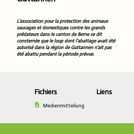
L'association pour la protection des animaux
sauvages et domestiques contre les grands
prédateurs dans le canton de Berne se dit
consternée que le loup dont l'abattage avait été
autorisé dans la région de Guttannen n'ait pas
été abattu pendant la période prévue.
Fichiers
Liens
Medienmitteilung