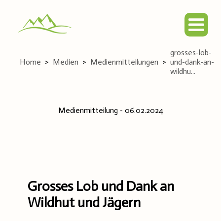
grosses-lob-
Home
>
Medien
>
Medienmitteilungen
>
und-dank-an-
wildhu...
Medienmitteilung
-
06.02.2024
Grosses Lob und Dank an
Wildhut und Jägern